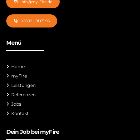
info@my-Fire.de
02602 - 91 65 96
Menü
Home
myFire
Leistungen
Referenzen
Jobs
Kontakt
Dein Job bei myFire